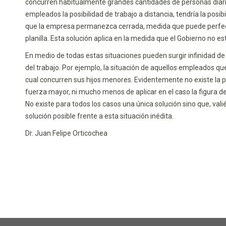
concurren habitualmente grandes cantidades de personas diaria
empleados la posibilidad de trabajo a distancia, tendría la pos
que la empresa permanezca cerrada, medida que puede perfectam
planilla. Esta solución aplica en la medida que el Gobierno no e
En medio de todas estas situaciones pueden surgir infinidad de
del trabajo. Por ejemplo, la situación de aquellos empleados que
cual concurren sus hijos menores. Evidentemente no existe la po
fuerza mayor, ni mucho menos de aplicar en el caso la figura d
No existe para todos los casos una única solución sino que, val
solución posible frente a esta situación inédita.
Dr. Juan Felipe Orticochea