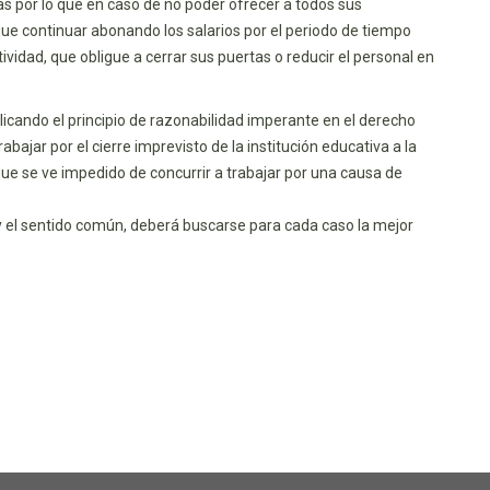
s por lo que en caso de no poder ofrecer a todos sus
que continuar abonando los salarios por el periodo de tiempo
dad, que obligue a cerrar sus puertas o reducir el personal en
licando el principio de razonabilidad imperante en el derecho
ajar por el cierre imprevisto de la institución educativa a la
que se ve impedido de concurrir a trabajar por una causa de
 y el sentido común, deberá buscarse para cada caso la mejor