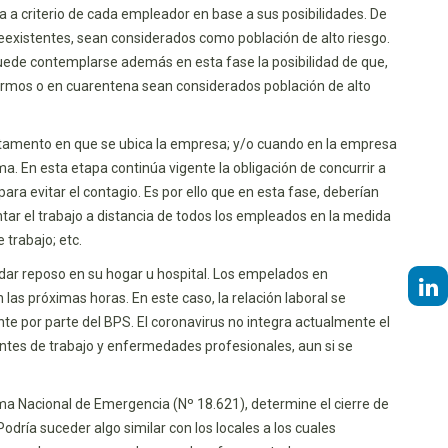
a a criterio de cada empleador en base a sus posibilidades. De
xistentes, sean considerados como población de alto riesgo.
 Puede contemplarse además en esta fase la posibilidad de que,
ermos o en cuarentena sean considerados población de alto
partamento en que se ubica la empresa; y/o cuando en la empresa
 En esta etapa continúa vigente la obligación de concurrir a
ra evitar el contagio. Es por ello que en esta fase, deberían
ar el trabajo a distancia de todos los empleados en la medida
 trabajo; etc.
dar reposo en su hogar u hospital. Los empelados en
as próximas horas. En este caso, la relación laboral se
e por parte del BPS. El coronavirus no integra actualmente el
ntes de trabajo y enfermedades profesionales, aun si se
tema Nacional de Emergencia (Nº 18.621), determine el cierre de
odría suceder algo similar con los locales a los cuales