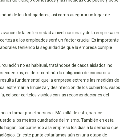
guridad de los trabajadores, así como asegurar un lugar de
 avance de la enfermedad a nivel nacional y de la empresa en
 certeza a los empleados será un factor crucial. Es importante
laborales teniendo la seguridad de que la empresa cumple
culación no es habitual, tratándose de casos aislados, no
ecuencias, es decir continúa la obligación de concurrir a
os, resulta fundamental que la empresa extreme las medidas de
sa; extremar la limpieza y desinfección de los cubiertos, vasos
día; colocar carteles visibles con las recomendaciones del
es a tomar por el personal. Más allá de esto, parece
 acuerdo a los metros cuadrados del mismo. También en esta
 lo hagan, concurriendo a la empresa los días a la semana que
nológico. En este punto estaríamos aún en una etapa de