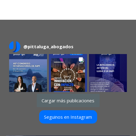
@
pittaluga_abogados
Cargar más publicaciones
Seguinos en Instagram