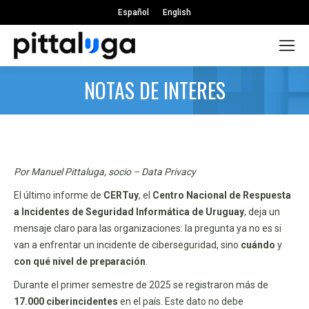
Español
English
NOTAS DE INTERES
Por Manuel Pittaluga, socio – Data Privacy
El último informe de
CERTuy
, el
Centro Nacional de Respuesta
a Incidentes de Seguridad Informática de Uruguay
, deja un
mensaje claro para las organizaciones: la pregunta ya no es si
van a enfrentar un incidente de ciberseguridad, sino
cuándo
y
con qué nivel de preparación
.
Durante el primer semestre de 2025 se registraron más de
17.000 ciberincidentes
en el país. Este dato no debe