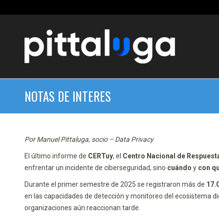
NOTAS DE INTERES
Por Manuel Pittaluga, socio – Data Privacy
El último informe de
CERTuy
, el
Centro Nacional de Respuesta
enfrentar un incidente de ciberseguridad, sino
cuándo
y
con qu
Durante el primer semestre de 2025 se registraron más de
17.
en las capacidades de detección y monitoreo del ecosistema dig
organizaciones aún reaccionan tarde.