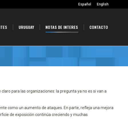
Español
English
NTES
URUGUAY
NOTAS DE INTERES
CONTACTO
 claro para las organizaciones: la pregunta ya no es si van a
mente como un aumento de ataques. En parte, refleja una mejora
erficie de exposición continúa creciendo y muchas