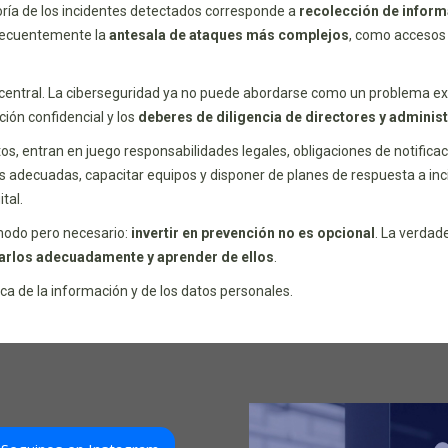
ría de los incidentes detectados corresponde a
recolección de infor
 frecuentemente la
antesala de ataques más complejos
, como accesos 
 central. La ciberseguridad ya no puede abordarse como un problema ex
ión confidencial y los
deberes de diligencia de directores y adminis
 entran en juego responsabilidades legales, obligaciones de notificaci
cas adecuadas, capacitar equipos y disponer de planes de respuesta a in
tal.
ómodo pero necesario:
invertir en prevención no es opcional
. La verdad
arlos adecuadamente y aprender de ellos
.
ca de la información y de los datos personales.