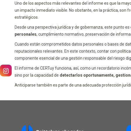
Uno de los aspectos más relevantes del informe es que la mayo
un impacto inmediato visible. No obstante, en la práctica, son
estratégicos.
Desde una perspectiva jurídica y de gobernanza, este punto es
personales
, cumplimiento normativo, preservación de informac
Cuando están comprometidos datos personales o bases de datos,
reputacionales relevantes. En este contexto, contar con políti
componente esencial de una gestión responsable del riesgo digi
El informe de CERTuy funciona, así, como un recordatorio inc
sino por la capacidad de
detectarlos oportunamente, gestion
Anticiparse también es parte de una adecuada protección jurídi