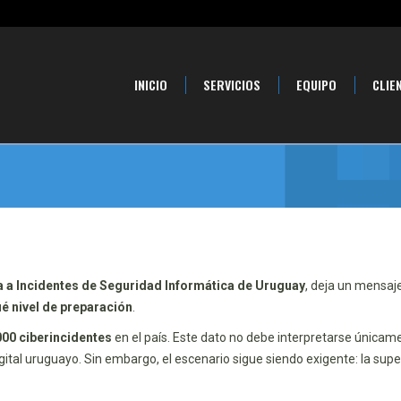
INICIO
SERVICIOS
EQUIPO
CLIE
 a Incidentes de Seguridad Informática de Uruguay
, deja un mensaje
é nivel de preparación
.
000 ciberincidentes
en el país. Este dato no debe interpretarse única
ital uruguayo. Sin embargo, el escenario sigue siendo exigente: la sup